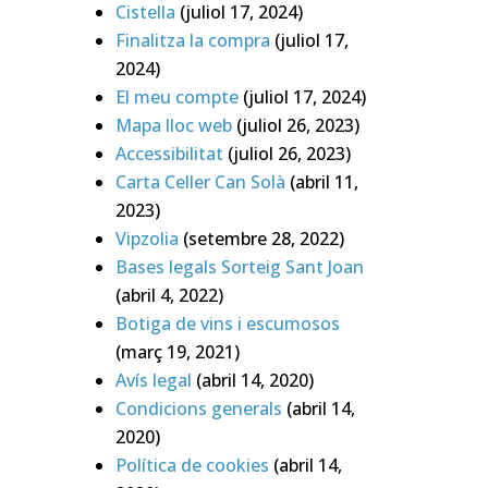
Cistella
(juliol 17, 2024)
Finalitza la compra
(juliol 17,
2024)
El meu compte
(juliol 17, 2024)
Mapa lloc web
(juliol 26, 2023)
Accessibilitat
(juliol 26, 2023)
Carta Celler Can Solà
(abril 11,
2023)
Vipzolia
(setembre 28, 2022)
Bases legals Sorteig Sant Joan
(abril 4, 2022)
Botiga de vins i escumosos
(març 19, 2021)
Avís legal
(abril 14, 2020)
Condicions generals
(abril 14,
2020)
Política de cookies
(abril 14,