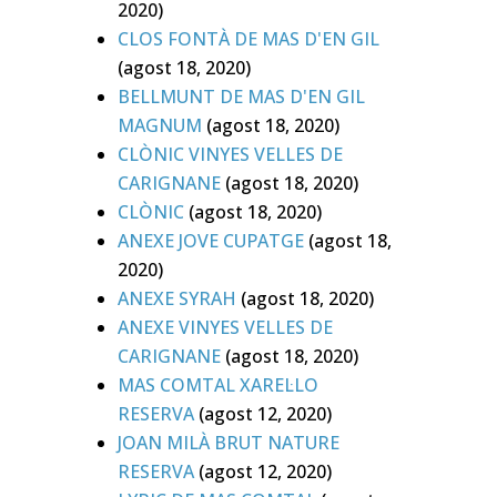
2020)
CLOS FONTÀ DE MAS D'EN GIL
(agost 18, 2020)
BELLMUNT DE MAS D'EN GIL
MAGNUM
(agost 18, 2020)
CLÒNIC VINYES VELLES DE
CARIGNANE
(agost 18, 2020)
CLÒNIC
(agost 18, 2020)
ANEXE JOVE CUPATGE
(agost 18,
2020)
ANEXE SYRAH
(agost 18, 2020)
ANEXE VINYES VELLES DE
CARIGNANE
(agost 18, 2020)
MAS COMTAL XAREL·LO
RESERVA
(agost 12, 2020)
JOAN MILÀ BRUT NATURE
RESERVA
(agost 12, 2020)