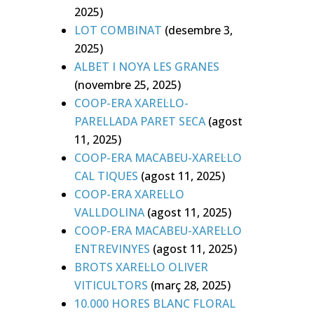
2025)
LOT COMBINAT
(desembre 3,
2025)
ALBET I NOYA LES GRANES
(novembre 25, 2025)
COOP-ERA XAREL·LO-
PARELLADA PARET SECA
(agost
11, 2025)
COOP-ERA MACABEU-XAREL·LO
CAL TIQUES
(agost 11, 2025)
COOP-ERA XAREL·LO
VALLDOLINA
(agost 11, 2025)
COOP-ERA MACABEU-XAREL·LO
ENTREVINYES
(agost 11, 2025)
BROTS XAREL·LO OLIVER
VITICULTORS
(març 28, 2025)
10.000 HORES BLANC FLORAL