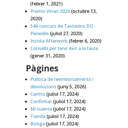
(febrer 1, 2021)
Premis Vinari 2020
(octubre 13,
2020)
54è concurs de Tastavins DO
Penedès
(juliol 27, 2020)
Inzolia Afterwork
(febrer 6, 2020)
Consells per tenir èxit a la taula
(gener 31, 2020)
Pàgines
Política de reemborsaments i
devolucions
(juny 5, 2026)
Carrito
(juliol 17, 2024)
Confirmar
(juliol 17, 2024)
Mi cuenta
(juliol 17, 2024)
Tienda
(juliol 17, 2024)
Botiga
(juliol 17, 2024)