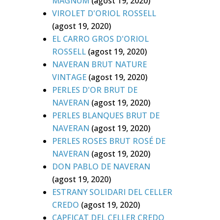
MAGNUM
(agost 19, 2020)
VIROLET D'ORIOL ROSSELL
(agost 19, 2020)
EL CARRO GROS D'ORIOL
ROSSELL
(agost 19, 2020)
NAVERAN BRUT NATURE
VINTAGE
(agost 19, 2020)
PERLES D'OR BRUT DE
NAVERAN
(agost 19, 2020)
PERLES BLANQUES BRUT DE
NAVERAN
(agost 19, 2020)
PERLES ROSES BRUT ROSÉ DE
NAVERAN
(agost 19, 2020)
DON PABLO DE NAVERAN
(agost 19, 2020)
ESTRANY SOLIDARI DEL CELLER
CREDO
(agost 19, 2020)
CAPFICAT DEL CELLER CREDO