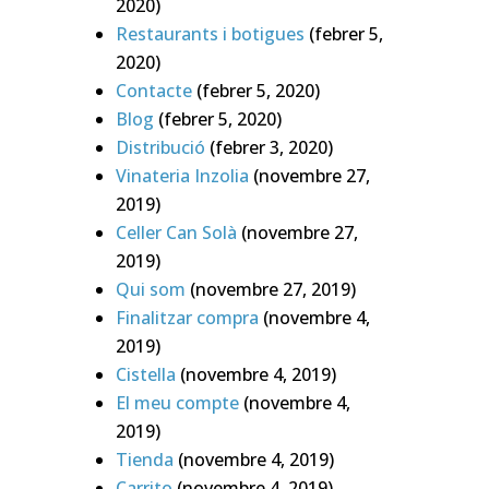
2020)
Restaurants i botigues
(febrer 5,
2020)
Contacte
(febrer 5, 2020)
Blog
(febrer 5, 2020)
Distribució
(febrer 3, 2020)
Vinateria Inzolia
(novembre 27,
2019)
Celler Can Solà
(novembre 27,
2019)
Qui som
(novembre 27, 2019)
Finalitzar compra
(novembre 4,
2019)
Cistella
(novembre 4, 2019)
El meu compte
(novembre 4,
2019)
Tienda
(novembre 4, 2019)
Carrito
(novembre 4, 2019)