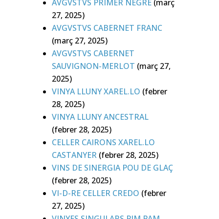
AVGVSTVS PRIMER NEGRE
(març
27, 2025)
AVGVSTVS CABERNET FRANC
(març 27, 2025)
AVGVSTVS CABERNET
SAUVIGNON-MERLOT
(març 27,
2025)
VINYA LLUNY XAREL.LO
(febrer
28, 2025)
VINYA LLUNY ANCESTRAL
(febrer 28, 2025)
CELLER CAIRONS XAREL.LO
CASTANYER
(febrer 28, 2025)
VINS DE SINERGIA POU DE GLAÇ
(febrer 28, 2025)
VI-D-RE CELLER CREDO
(febrer
27, 2025)
VINYES SINGULARS PIM PAM