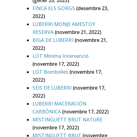
(gener 25, 2023)
FINCA ELS GORGS
(desembre 23,
2022)
LUBERRI MONJE AMESTOY
RESERVA
(novembre 21, 2022)
BIGA DE LUBERRI
(novembre 21,
2022)
LOT Mínima Intervenció
(novembre 17, 2022)
LOT Bombolles
(novembre 17,
2022)
SEIS DE LUBERRI
(novembre 17,
2022)
LUBERRI MACERACIÓN
CARBÓNICA
(novembre 17, 2022)
MISTINGUETT BRUT NATURE
(novembre 17, 2022)
MISTINGUETT BRUT
(novembre