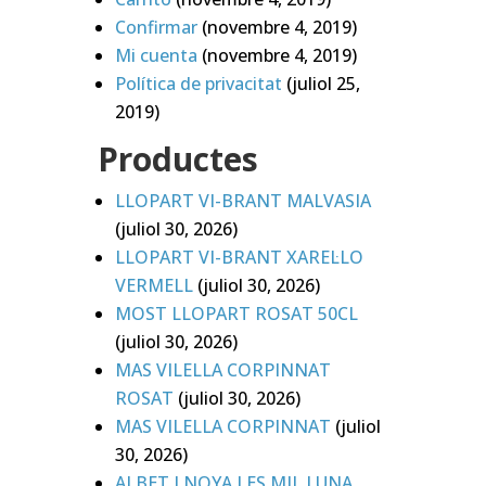
Confirmar
(novembre 4, 2019)
Mi cuenta
(novembre 4, 2019)
Política de privacitat
(juliol 25,
2019)
Productes
LLOPART VI-BRANT MALVASIA
(juliol 30, 2026)
LLOPART VI-BRANT XAREL·LO
VERMELL
(juliol 30, 2026)
MOST LLOPART ROSAT 50CL
(juliol 30, 2026)
MAS VILELLA CORPINNAT
ROSAT
(juliol 30, 2026)
MAS VILELLA CORPINNAT
(juliol
30, 2026)
ALBET I NOYA LES MIL I UNA