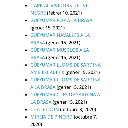
L'APICAL VIVIDORS DEL VI
NEGRE
(febrer 10, 2021)
GÜEYUMAR POP A LA BRASA
(gener 15, 2021)
GÜEYUMAR NAVALLES A LA
BRASA
(gener 15, 2021)
GÜEYUMAR MUSCLOS A LA
BRASA
(gener 15, 2021)
GÜEYUMAR LLOMS DE SARDINA
AMB ESCABETX
(gener 15, 2021)
GÜEYUMAR LLOMS DE SARDINA
A LA BRASA
(gener 15, 2021)
GÜEYUMAR CUES DE SARDINA A
LA BRASA
(gener 15, 2021)
CHATELDON
(octubre 8, 2020)
MIREIA DE PINORD
(octubre 7,
2020)