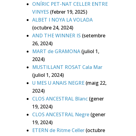
ONÍRIC PET-NAT CELLER ENTRE
VINYES
(febrer 19, 2025)
ALBET I NOYA LA VOLADA
(octubre 24, 2024)
AND THE WINNER IS
(setembre
26, 2024)
MART de GRAMONA
(juliol 1,
2024)
MUSTILLANT ROSAT Cala Mar
(juliol 1, 2024)
U MES U ANAIS NEGRE
(maig 22,
2024)
CLOS ANCESTRAL Blanc
(gener
19, 2024)
CLOS ANCESTRAL Negre
(gener
19, 2024)
ETERN de Ritme Celler
(octubre