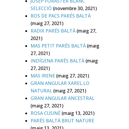
JOSEP FORASTER BLANC
SELECCIÓ
(novembre 30, 2021)
ROS DE PACS PARÉS BALTÀ
(maig 27, 2021)
RADIX PARÉS BALTÀ
(maig 27,
2021)
MAS PETIT PARÉS BALTÀ
(maig
27, 2021)
INDÍGENA PARÉS BALTÀ
(maig
27, 2021)
MAS IRENE
(maig 27, 2021)
GRAN ANGULAR XAREL.LO
NATURAL
(maig 27, 2021)
GRAN ANGULAR ANCESTRAL
(maig 27, 2021)
ROSA CUSINÉ
(maig 13, 2021)
PARÉS BALTÀ BRUT NATURE
(maig 13, 2021)