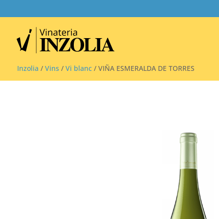
Inzolia
/
Vins
/
Vi blanc
/ VIÑA ESMERALDA DE TORRES