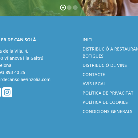
LER DE CAN SOLÀ
INICI
DISTRIBUCIÓ A RESTAURAN
a de la Vila, 4,
BOTIGUES
0 Vilanova i la Geltrú
elona
DISTRIBUCIÓ DE VINS
93 893 40 25
CONTACTE
erdecansola@inzolia.com
AVÍS LEGAL


POLÍTICA DE PRIVACITAT
POLÍTICA DE COOKIES
CONDICIONS GENERALS