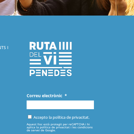
TS I
Correu electrònic
*
Accepto la política de privacitat.
Aquest lloc està protegit per reCAPTCHA i hi
aplica la
política de privacitat
i les
condicions
de servei
de Google.