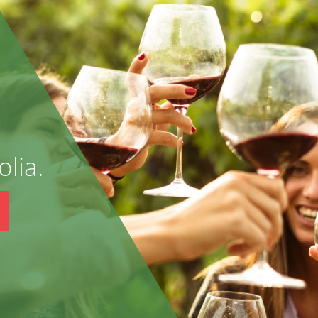
olia.