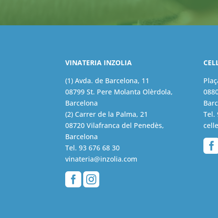
VINATERIA INZOLIA
CEL
(1) Avda. de Barcelona, 11
Plaç
08799 St. Pere Molanta Olèrdola,
0880
Barcelona
Barc
(2) Carrer de la Palma, 21
Tel.
08720 Vilafranca del Penedès,
cell
Barcelona
Tel.
93 676 68 30
vinateria@inzolia.com

