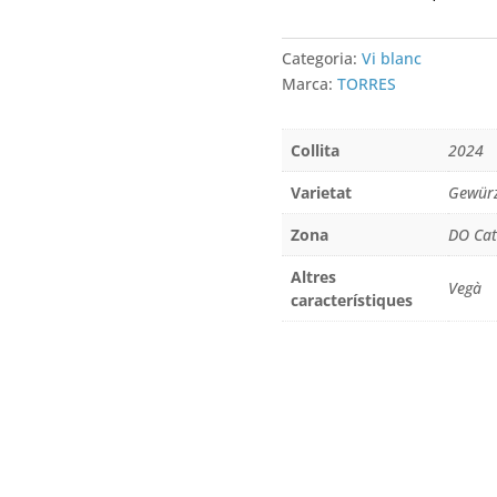
TORRES
Categoria:
Vi blanc
Marca:
TORRES
Collita
2024
Varietat
Gewürz
Zona
DO Cat
Altres
Vegà
característiques