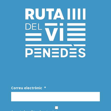
Correu electrònic
*