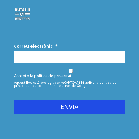
Correu electrònic
*
Accepto la política de privacitat.
Aquest lloc està protegit per reCAPTCHA i hi aplica la
política de
privacitat
i les
condicions de servei
de Google.