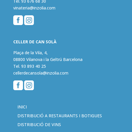
Tel.
93 676 68 30
vinateria@inzolia.com


CELLER DE CAN SOLÀ
Plaça de la Vila, 4,
08800 Vilanova i la Geltrú Barcelona
Tel.
93 893 40 25
cellerdecansola@inzolia.com


INICI
DISTRIBUCIÓ A RESTAURANTS I BOTIGUES
DISTRIBUCIÓ DE VINS