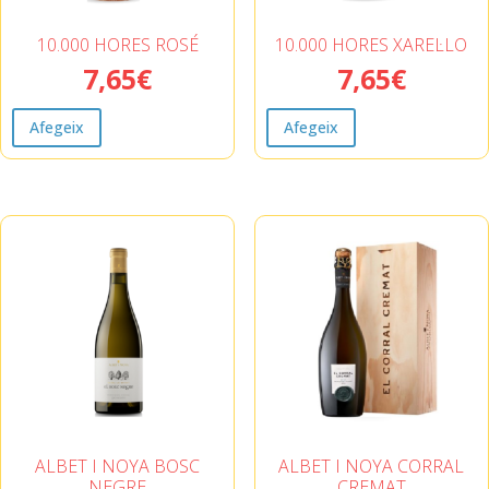
10.000 HORES ROSÉ
10.000 HORES XAREL·LO
7,65
€
7,65
€
Afegeix
Afegeix
ALBET I NOYA BOSC
ALBET I NOYA CORRAL
NEGRE
CREMAT