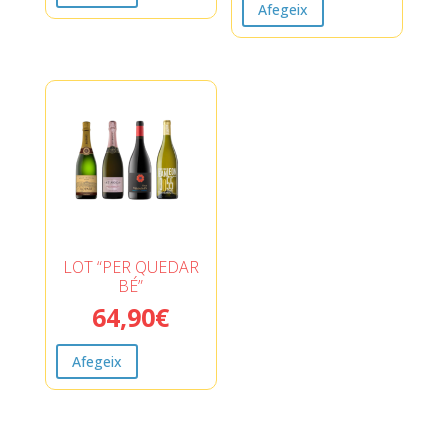
Afegeix
LOT “PER QUEDAR
BÉ”
64,90
€
Afegeix