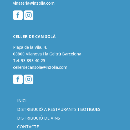
vinateria@inzolia.com


CELLER DE CAN SOLÀ
Plaça de la Vila, 4,
08800 Vilanova i la Geltrú Barcelona
Tel.
93 893 40 25
cellerdecansola@inzolia.com


INICI
DISTRIBUCIÓ A RESTAURANTS I BOTIGUES
DISTRIBUCIÓ DE VINS
CONTACTE