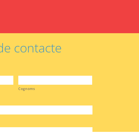
de contacte
Cognoms