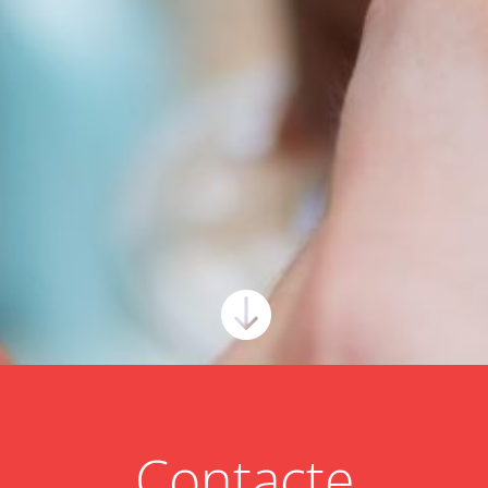

Contacte