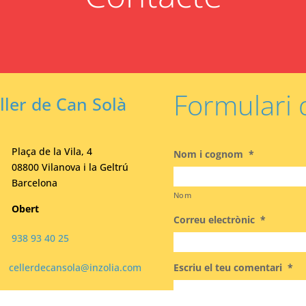
Formulari 
ller de Can Solà
Plaça de la Vila, 4
Nom i cognom
*
08800 Vilanova i la Geltrú
Barcelona
Nom
Obert
Correu electrònic
*
938 93 40 25
cellerdecansola@inzolia.com
Escriu el teu comentari
*