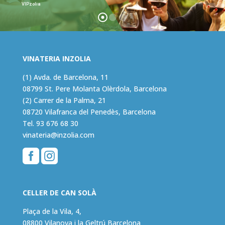
VIPzolia
VINATERIA INZOLIA
(1) Avda. de Barcelona, 11
08799 St. Pere Molanta Olèrdola, Barcelona
(2) Carrer de la Palma, 21
08720 Vilafranca del Penedès, Barcelona
Tel.
93 676 68 30
vinateria@inzolia.com


CELLER DE CAN SOLÀ
Plaça de la Vila, 4,
08800 Vilanova i la Geltrú Barcelona