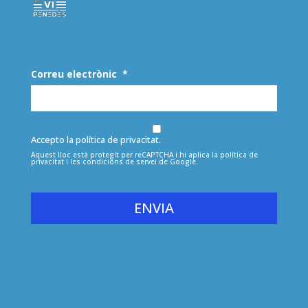
Correu electrònic
*
Accepto la política de privacitat.
Aquest lloc està protegit per reCAPTCHA i hi aplica la
política de
privacitat
i les
condicions de servei
de Google.