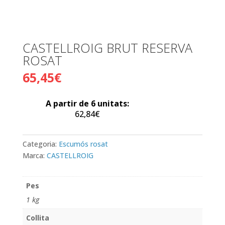
CASTELLROIG BRUT RESERVA
ROSAT
65,45
€
A partir de 6 unitats:
62,84
€
Categoria:
Escumós rosat
Marca:
CASTELLROIG
Pes
1 kg
Collita