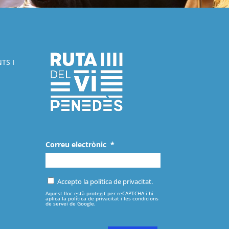
TS I
Correu electrònic
*
Accepto la política de privacitat.
Aquest lloc està protegit per reCAPTCHA i hi
aplica la
política de privacitat
i les
condicions
de servei
de Google.