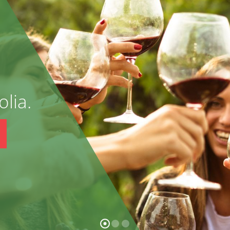
olia.