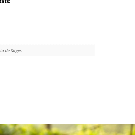
tats:
ia de Sitges