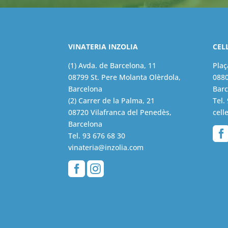
VINATERIA INZOLIA
CEL
(1) Avda. de Barcelona, 11
Plaç
08799 St. Pere Molanta Olèrdola,
0880
Barcelona
Barc
(2) Carrer de la Palma, 21
Tel.
08720 Vilafranca del Penedès,
cell
Barcelona
Tel.
93 676 68 30
vinateria@inzolia.com

