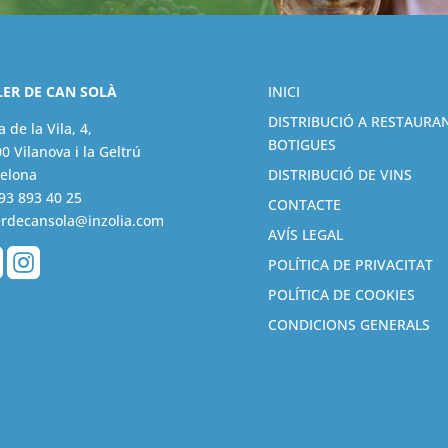
LER DE CAN SOLÀ
INICI
DISTRIBUCIÓ A RESTAURAN
a de la Vila, 4,
BOTIGUES
0 Vilanova i la Geltrú
elona
DISTRIBUCIÓ DE VINS
93 893 40 25
CONTACTE
erdecansola@inzolia.com
AVÍS LEGAL


POLÍTICA DE PRIVACITAT
POLÍTICA DE COOKIES
CONDICIONS GENERALS