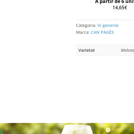
A partir de 6 uni
CELLER
14,65
€
CAN
PAGÈS
Categoria:
Vi generós
Marca:
CAN PAGÈS
Varietat
Malvas