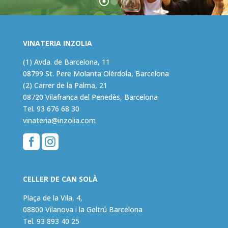
VINATERIA INZOLIA
(1) Avda. de Barcelona, 11
08799 St. Pere Molanta Olèrdola, Barcelona
(2) Carrer de la Palma, 21
08720 Vilafranca del Penedès, Barcelona
Tel.
93 676 68 30
vinateria@inzolia.com


CELLER DE CAN SOLÀ
Plaça de la Vila, 4,
08800 Vilanova i la Geltrú Barcelona
Tel.
93 893 40 25