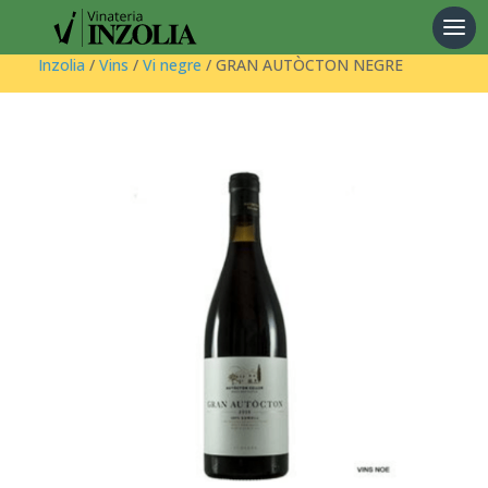
Products
search
Inzolia
/
Vins
/
Vi negre
/ GRAN AUTÒCTON NEGRE