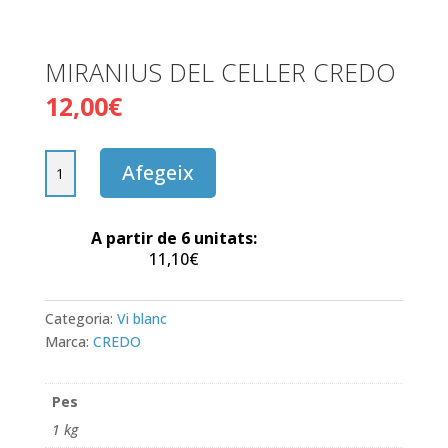
MIRANIUS DEL CELLER CREDO
12,00
€
quantitat
Afegeix
de
MIRANIUS
DEL
A partir de 6 unitats:
CELLER
11,10
€
CREDO
Categoria:
Vi blanc
Marca:
CREDO
Pes
1 kg