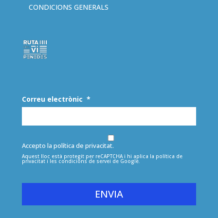
CONDICIONS GENERALS
Correu electrònic
*
Accepto la política de privacitat.
Aquest lloc està protegit per reCAPTCHA i hi aplica la
política de
privacitat
i les
condicions de servei
de Google.