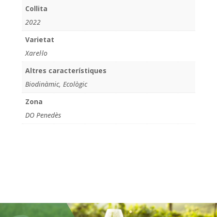
Collita
2022
Varietat
Xarel·lo
Altres característiques
Biodinàmic, Ecològic
Zona
DO Penedès