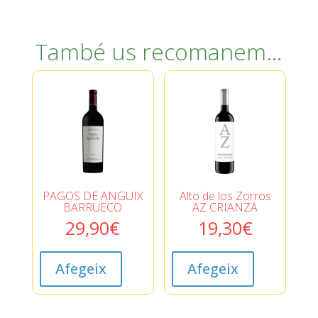
També us recomanem…
PAGOS DE ANGUIX
Alto de los Zorros
BARRUECO
AZ CRIANZA
29,90
€
19,30
€
Afegeix
Afegeix