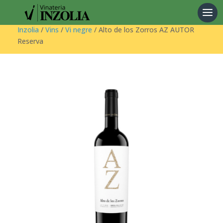
Products
search
Inzolia
/
Vins
/
Vi negre
/ Alto de los Zorros AZ AUTOR
Reserva