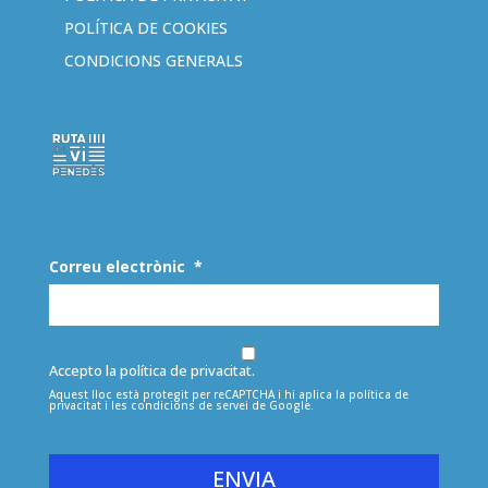
POLÍTICA DE COOKIES
CONDICIONS GENERALS
Correu electrònic
*
Accepto la política de privacitat.
Aquest lloc està protegit per reCAPTCHA i hi aplica la
política de
privacitat
i les
condicions de servei
de Google.