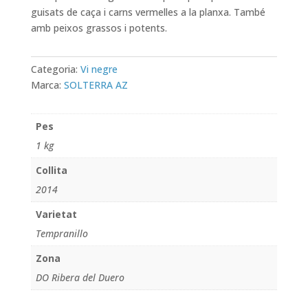
guisats de caça i carns vermelles a la planxa. També
amb peixos grassos i potents.
Categoria:
Vi negre
Marca:
SOLTERRA AZ
Pes
1 kg
Collita
2014
Varietat
Tempranillo
Zona
DO Ribera del Duero