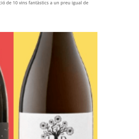
ió de 10 vins fantàstics a un preu igual de