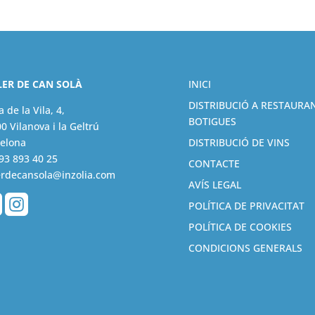
LER DE CAN SOLÀ
INICI
DISTRIBUCIÓ A RESTAURAN
a de la Vila, 4,
BOTIGUES
0 Vilanova i la Geltrú
elona
DISTRIBUCIÓ DE VINS
93 893 40 25
CONTACTE
erdecansola@inzolia.com
AVÍS LEGAL


POLÍTICA DE PRIVACITAT
POLÍTICA DE COOKIES
CONDICIONS GENERALS