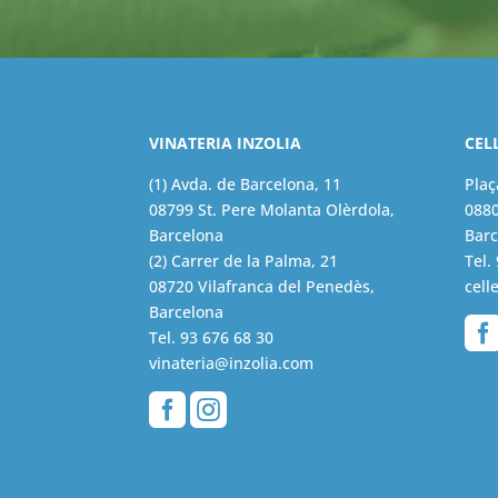
VINATERIA INZOLIA
CEL
(1) Avda. de Barcelona, 11
Plaç
08799 St. Pere Molanta Olèrdola,
0880
Barcelona
Barc
(2) Carrer de la Palma, 21
Tel.
08720 Vilafranca del Penedès,
cell
Barcelona
Tel.
93 676 68 30
vinateria@inzolia.com

