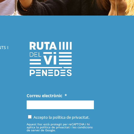
TS I
Correu electrònic
*
Accepto la política de privacitat.
Aquest lloc està protegit per reCAPTCHA i hi
aplica la
política de privacitat
i les
condicions
de servei
de Google.