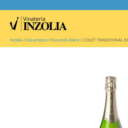
Inzolia
/
Escumosos
/
Escumós blanc
/ COLET TRADICIONAL E