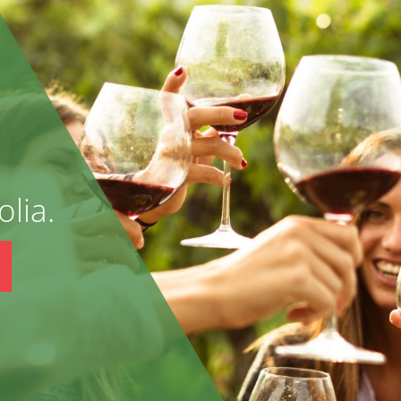
olia.