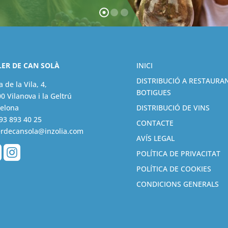
LER DE CAN SOLÀ
INICI
DISTRIBUCIÓ A RESTAURAN
a de la Vila, 4,
BOTIGUES
0 Vilanova i la Geltrú
elona
DISTRIBUCIÓ DE VINS
93 893 40 25
CONTACTE
erdecansola@inzolia.com
AVÍS LEGAL


POLÍTICA DE PRIVACITAT
POLÍTICA DE COOKIES
CONDICIONS GENERALS