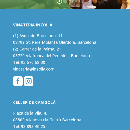
VINATERIA INZOLIA
(1) Avda. de Barcelona, 11
08799 St. Pere Molanta Olèrdola, Barcelona
(2) Carrer de la Palma, 21
08720 Vilafranca del Penedès, Barcelona
Tel.
93 676 68 30
vinateria@inzolia.com


CELLER DE CAN SOLÀ
Plaça de la Vila, 4,
08800 Vilanova i la Geltrú Barcelona
Tel.
93 893 40 25