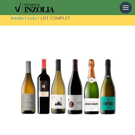
Products
search
Inzolia
/
Lots
/ LOT COMPLET