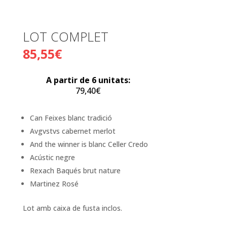
LOT COMPLET
85,55
€
A partir de 6 unitats:
79,40
€
Can Feixes blanc tradició
Avgvstvs cabernet merlot
And the winner is blanc Celler Credo
Acústic negre
Rexach Baqués brut nature
Martinez Rosé
Lot amb caixa de fusta inclos.