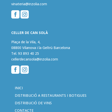
vinateria@inzolia.com


CELLER DE CAN SOLÀ
Plaça de la Vila, 4,
08800 Vilanova i la Geltrú Barcelona
Tel.
93 893 40 25
cellerdecansola@inzolia.com


INICI
DISTRIBUCIÓ A RESTAURANTS I BOTIGUES
DISTRIBUCIÓ DE VINS
CONTACTE