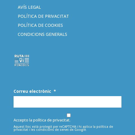
AVÍS LEGAL
POLÍTICA DE PRIVACITAT
POLÍTICA DE COOKIES
CONDICIONS GENERALS
Correu electrònic
*
Accepto la política de privacitat.
Aquest lloc està protegit per reCAPTCHA i hi aplica la
política de
privacitat
i les
condicions de servei
de Google.