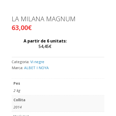
LA MILANA MAGNUM
63,00
€
A partir de 6 unitats:
54,45
€
Categoria:
Vi negre
Marca:
ALBET I NOYA
Pes
2 kg
Collita
2014