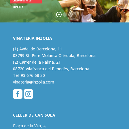
Uneix-te al club
VIPzolia
VINATERIA INZOLIA
(1) Avda. de Barcelona, 11
08799 St. Pere Molanta Olèrdola, Barcelona
(2) Carrer de la Palma, 21
08720 Vilafranca del Penedès, Barcelona
Tel.
93 676 68 30
vinateria@inzolia.com


CELLER DE CAN SOLÀ
Plaça de la Vila, 4,