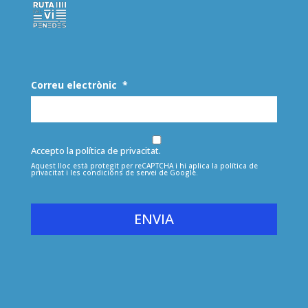
Correu electrònic
*
Accepto la política de privacitat.
Aquest lloc està protegit per reCAPTCHA i hi aplica la
política de
privacitat
i les
condicions de servei
de Google.