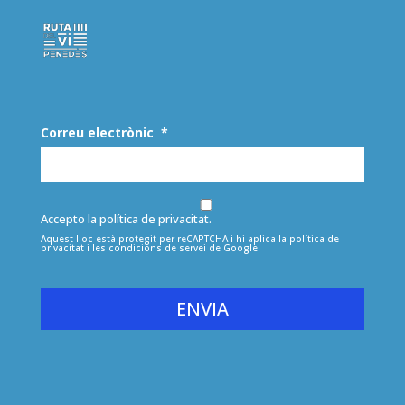
Correu electrònic
*
Accepto la política de privacitat.
Aquest lloc està protegit per reCAPTCHA i hi aplica la
política de
privacitat
i les
condicions de servei
de Google.