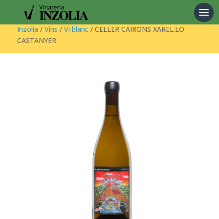
Products
search
Inzolia
/
Vins
/
Vi blanc
/ CELLER CAIRONS XAREL.LO
CASTANYER