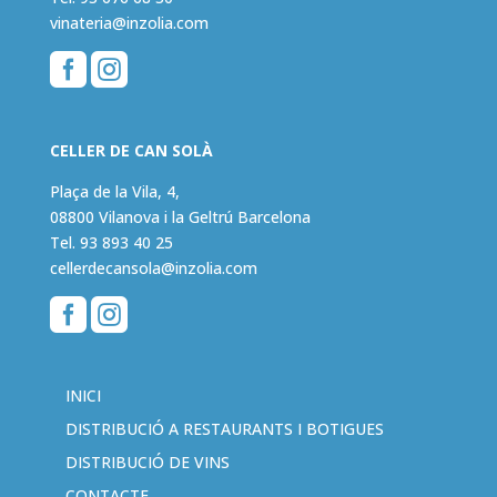
vinateria@inzolia.com


CELLER DE CAN SOLÀ
Plaça de la Vila, 4,
08800 Vilanova i la Geltrú Barcelona
Tel.
93 893 40 25
cellerdecansola@inzolia.com


INICI
DISTRIBUCIÓ A RESTAURANTS I BOTIGUES
DISTRIBUCIÓ DE VINS
CONTACTE