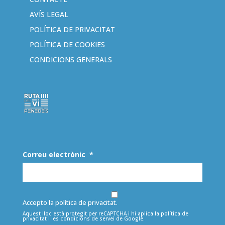
AVÍS LEGAL
POLÍTICA DE PRIVACITAT
POLÍTICA DE COOKIES
CONDICIONS GENERALS
Correu electrònic
*
Accepto la política de privacitat.
Aquest lloc està protegit per reCAPTCHA i hi aplica la
política de
privacitat
i les
condicions de servei
de Google.