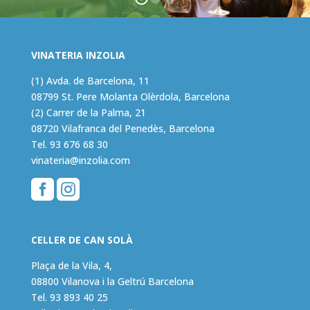
VINATERIA INZOLIA
(1) Avda. de Barcelona, 11
08799 St. Pere Molanta Olèrdola, Barcelona
(2) Carrer de la Palma, 21
08720 Vilafranca del Penedès, Barcelona
Tel.
93 676 68 30
vinateria@inzolia.com


CELLER DE CAN SOLÀ
Plaça de la Vila, 4,
08800 Vilanova i la Geltrú Barcelona
Tel.
93 893 40 25