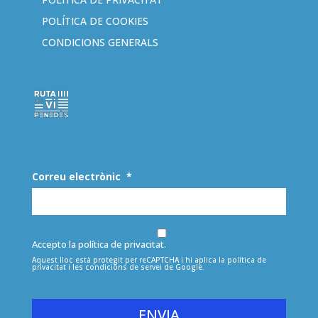
POLÍTICA DE COOKIES
CONDICIONS GENERALS
Correu electrònic
*
Accepto la política de privacitat.
Aquest lloc està protegit per reCAPTCHA i hi aplica la
política de
privacitat
i les
condicions de servei
de Google.