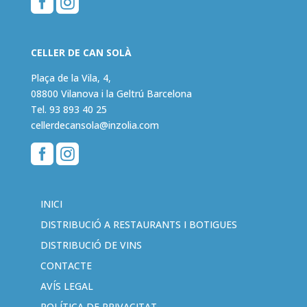


CELLER DE CAN SOLÀ
Plaça de la Vila, 4,
08800 Vilanova i la Geltrú Barcelona
Tel.
93 893 40 25
cellerdecansola@inzolia.com


INICI
DISTRIBUCIÓ A RESTAURANTS I BOTIGUES
DISTRIBUCIÓ DE VINS
CONTACTE
AVÍS LEGAL
POLÍTICA DE PRIVACITAT