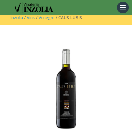
Products
search
Inzolia
/
Vins
/
Vi negre
/ CAUS LUBIS