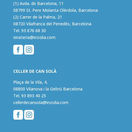
(1) Avda. de Barcelona, 11
08799 St. Pere Molanta Olèrdola, Barcelona
(2) Carrer de la Palma, 21
08720 Vilafranca del Penedès, Barcelona
Tel.
93 676 68 30
vinateria@inzolia.com


CELLER DE CAN SOLÀ
Plaça de la Vila, 4,
08800 Vilanova i la Geltrú Barcelona
Tel.
93 893 40 25
cellerdecansola@inzolia.com

