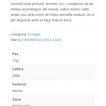
Vermell teula profund. Aromes rics i complexos de les
herbes aromàtiques del massís. Sabor intens, càlid,
ampli i pur amb notes de fruita vermella madura. Un vi
per degustar amb un llarg final en boca
Categoria:
Vi negre
Marca:
CAN RAFOLS DELS CAUS
Pes
1 kg
Collita
2006
Varietat
Merlot
Zona
DO Penedès