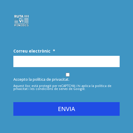
Correu electrònic
*
Accepto la política de privacitat.
Aquest lloc està protegit per reCAPTCHA i hi aplica la
política de
privacitat
i les
condicions de servei
de Google.