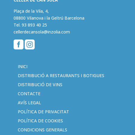
Plaça de la Vila, 4,
08800 Vilanova i la Geltrú Barcelona
Tel.
93 893 40 25
cellerdecansola@inzolia.com


INICI
DISTRIBUCIÓ A RESTAURANTS I BOTIGUES
DISTRIBUCIÓ DE VINS
CONTACTE
AVÍS LEGAL
POLÍTICA DE PRIVACITAT
POLÍTICA DE COOKIES
CONDICIONS GENERALS