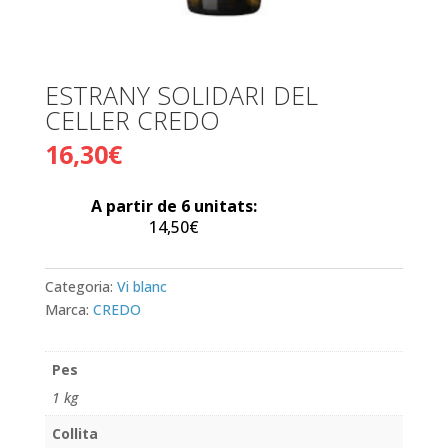
ESTRANY SOLIDARI DEL
CELLER CREDO
16,30
€
A partir de 6 unitats:
14,50
€
Categoria:
Vi blanc
Marca:
CREDO
Pes
1 kg
Collita