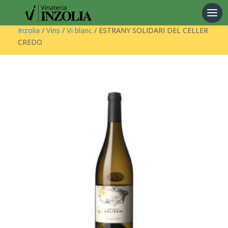
Products
search
Inzolia
/
Vins
/
Vi blanc
/ ESTRANY SOLIDARI DEL CELLER
CREDO