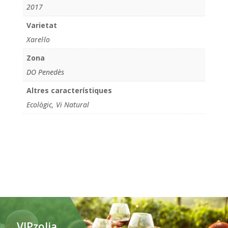
2017
Varietat
Xarel·lo
Zona
DO Penedès
Altres característiques
Ecològic, Vi Natural
VIPzolia