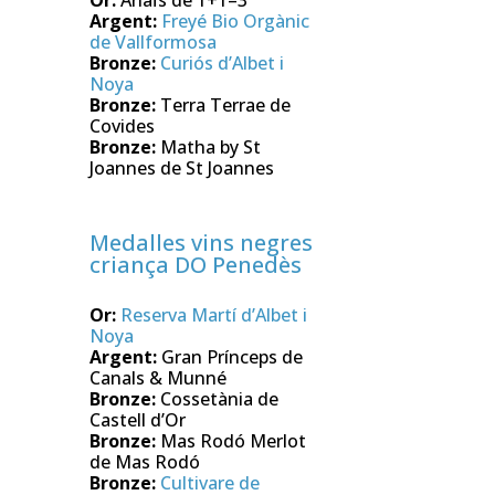
Argent:
Freyé Bio Orgànic
de Vallformosa
Bronze:
Curiós d’Albet i
Noya
Bronze:
Terra Terrae de
Covides
Bronze:
Matha by St
Joannes de St Joannes
Medalles vins negres
criança DO Penedès
Or:
Reserva Martí d’Albet i
Noya
Argent:
Gran Prínceps de
Canals & Munné
Bronze:
Cossetània de
Castell d’Or
Bronze:
Mas Rodó Merlot
de Mas Rodó
Bronze:
Cultivare de