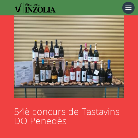
Products
search
54è concurs de Tastavins
DO Penedès