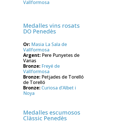
Vallformosa
Medalles vins rosats
DO Penedès
Or:
Masia La Sala de
Vallformosa
Argent:
Pere Punyetes de
Varias
Bronze:
Freyé de
Vallformosa
Bronze:
Petjades de Torelló
de Torelló
Bronze:
Curiosa d’Albet i
Noya
Medalles escumosos
Clàssic Penedès