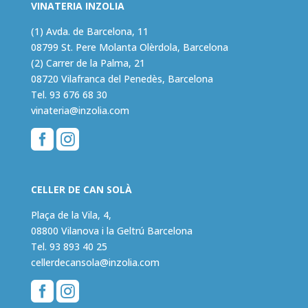
VINATERIA INZOLIA
(1) Avda. de Barcelona, 11
08799 St. Pere Molanta Olèrdola, Barcelona
(2) Carrer de la Palma, 21
08720 Vilafranca del Penedès, Barcelona
Tel.
93 676 68 30
vinateria@inzolia.com


CELLER DE CAN SOLÀ
Plaça de la Vila, 4,
08800 Vilanova i la Geltrú Barcelona
Tel.
93 893 40 25
cellerdecansola@inzolia.com

