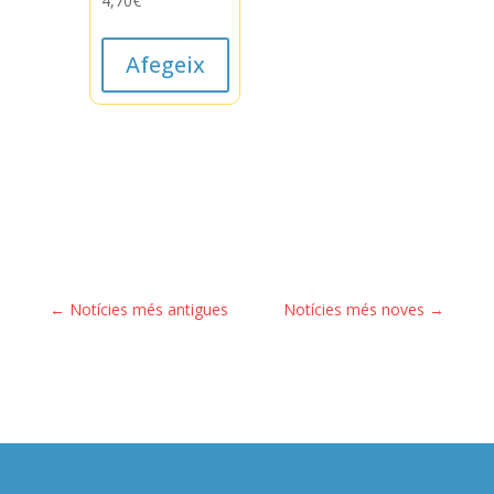
4,70
€
Afegeix
←
Notícies més antigues
Notícies més noves
→