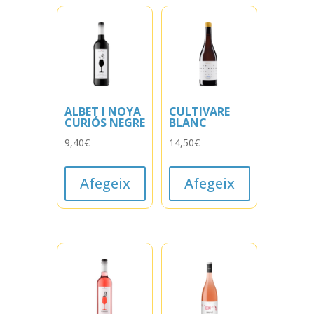
ALBET I NOYA
CULTIVARE
CURIÓS NEGRE
BLANC
9,40
€
14,50
€
Afegeix
Afegeix