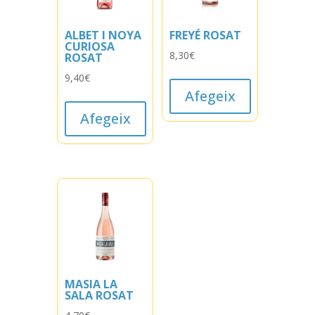
ALBET I NOYA
FREYÉ ROSAT
CURIOSA
8,30
€
ROSAT
9,40
€
Afegeix
Afegeix
MASIA LA
SALA ROSAT