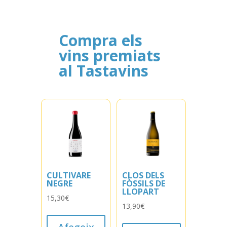
Compra els
vins premiats
al Tastavins
CULTIVARE
CLOS DELS
NEGRE
FÒSSILS DE
LLOPART
15,30
€
13,90
€