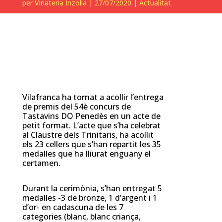
per
Vinateria Inzolia
|
27/07/2020
|
Actualitat
Vilafranca ha tornat a acollir l’entrega
de premis del 54è concurs de
Tastavins DO Penedès en un acte de
petit format. L’acte que s’ha celebrat
al Claustre dels Trinitaris, ha acollit
els 23 cellers que s’han repartit les 35
medalles que ha lliurat enguany el
certamen.
Durant la cerimònia, s’han entregat 5
medalles -3 de bronze, 1 d’argent i 1
d’or- en cadascuna de les 7
categories (blanc, blanc criança,