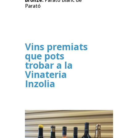
Parató
Vins premiats
que pots
trobar a la
Vinateria
Inzolia