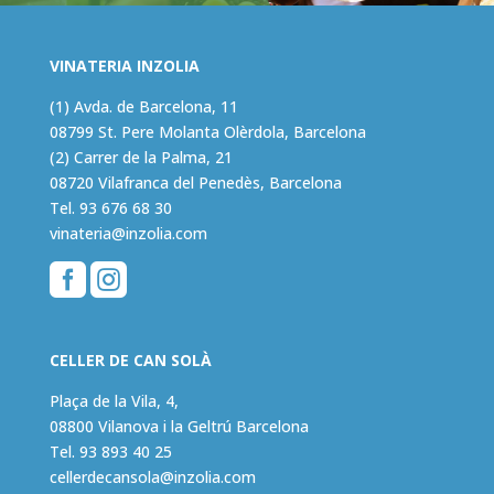
VINATERIA INZOLIA
(1) Avda. de Barcelona, 11
08799 St. Pere Molanta Olèrdola, Barcelona
(2) Carrer de la Palma, 21
08720 Vilafranca del Penedès, Barcelona
Tel.
93 676 68 30
vinateria@inzolia.com


CELLER DE CAN SOLÀ
Plaça de la Vila, 4,
08800 Vilanova i la Geltrú Barcelona
Tel.
93 893 40 25
cellerdecansola@inzolia.com