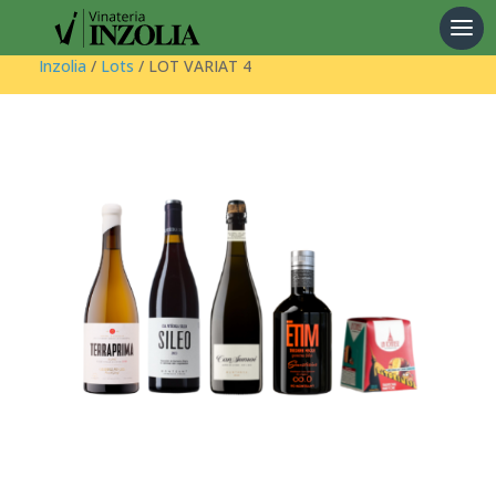
Products
search
Inzolia
/
Lots
/ LOT VARIAT 4