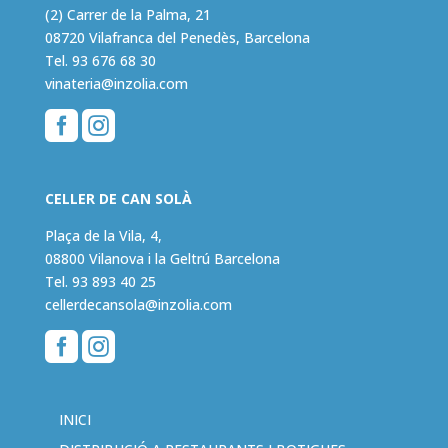
(2) Carrer de la Palma, 21
08720 Vilafranca del Penedès, Barcelona
Tel.
93 676 68 30
vinateria@inzolia.com


CELLER DE CAN SOLÀ
Plaça de la Vila, 4,
08800 Vilanova i la Geltrú Barcelona
Tel.
93 893 40 25
cellerdecansola@inzolia.com


INICI