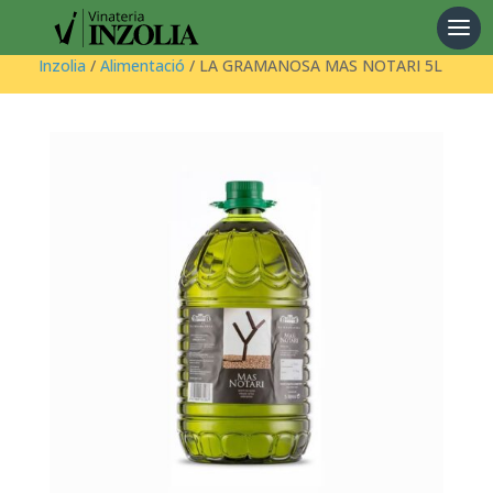
Products
search
Inzolia
/
Alimentació
/ LA GRAMANOSA MAS NOTARI 5L