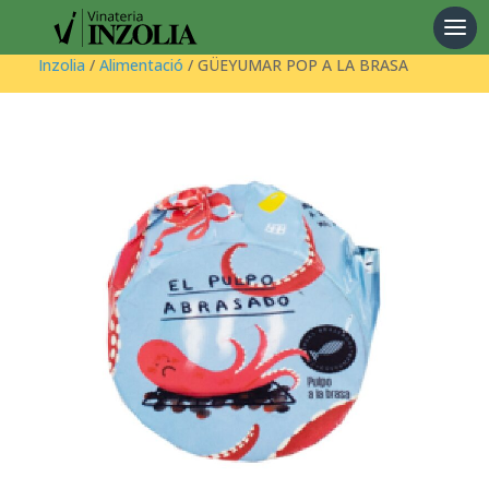
Products
search
Inzolia
/
Alimentació
/ GÜEYUMAR POP A LA BRASA