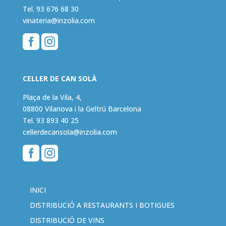
Tel.
93 676 68 30
vinateria@inzolia.com


CELLER DE CAN SOLÀ
Plaça de la Vila, 4,
08800 Vilanova i la Geltrú Barcelona
Tel.
93 893 40 25
cellerdecansola@inzolia.com


INICI
DISTRIBUCIÓ A RESTAURANTS I BOTIGUES
DISTRIBUCIÓ DE VINS