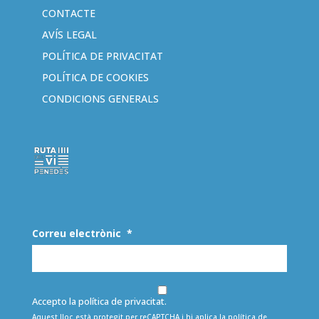
CONTACTE
AVÍS LEGAL
POLÍTICA DE PRIVACITAT
POLÍTICA DE COOKIES
CONDICIONS GENERALS
Correu electrònic
*
Accepto la política de privacitat.
Aquest lloc està protegit per reCAPTCHA i hi aplica la
política de