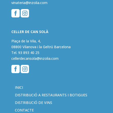
vinateria@inzolia.com


CELLER DE CAN SOLÀ
Plaça de la Vila, 4,
08800 Vilanova i la Geltrú Barcelona
Tel.
93 893 40 25
cellerdecansola@inzolia.com


INICI
DISTRIBUCIÓ A RESTAURANTS I BOTIGUES
DISTRIBUCIÓ DE VINS
CONTACTE