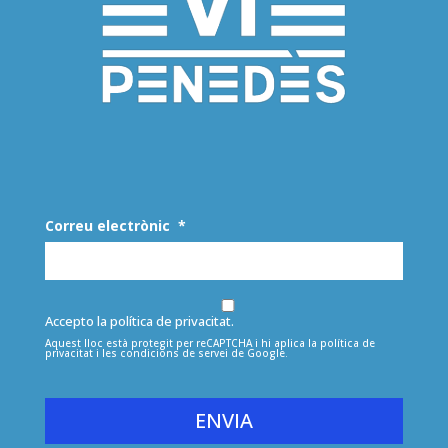
Correu electrònic
*
Accepto la política de privacitat.
Aquest lloc està protegit per reCAPTCHA i hi aplica la
política de
privacitat
i les
condicions de servei
de Google.