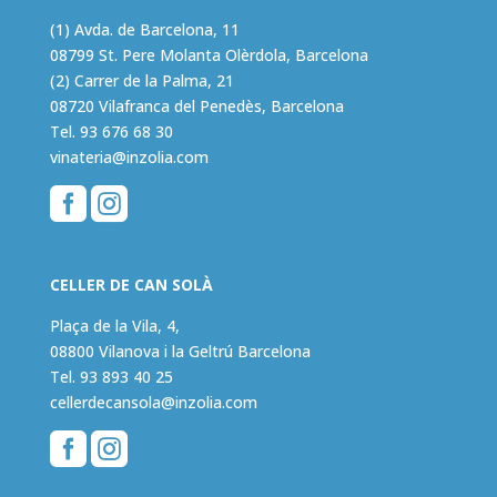
(1) Avda. de Barcelona, 11
08799 St. Pere Molanta Olèrdola, Barcelona
(2) Carrer de la Palma, 21
08720 Vilafranca del Penedès, Barcelona
Tel.
93 676 68 30
vinateria@inzolia.com


CELLER DE CAN SOLÀ
Plaça de la Vila, 4,
08800 Vilanova i la Geltrú Barcelona
Tel.
93 893 40 25
cellerdecansola@inzolia.com

