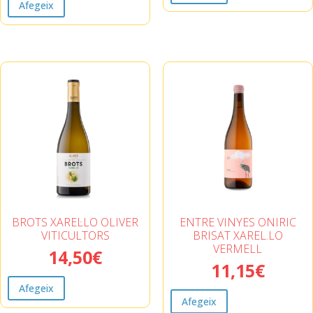
Afegeix
BROTS XAREL·LO OLIVER
ENTRE VINYES ONIRIC
VITICULTORS
BRISAT XAREL.LO
VERMELL
14,50
€
11,15
€
Afegeix
Afegeix