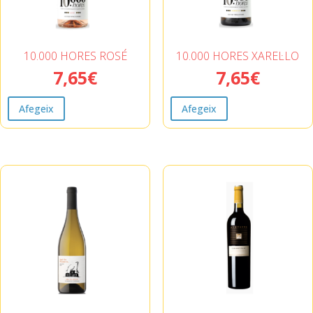
10.000 HORES ROSÉ
10.000 HORES XAREL·LO
7,65
€
7,65
€
Afegeix
Afegeix