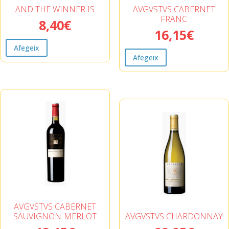
AND THE WINNER IS
AVGVSTVS CABERNET
FRANC
8,40
€
16,15
€
Afegeix
Afegeix
AVGVSTVS CABERNET
SAUVIGNON-MERLOT
AVGVSTVS CHARDONNAY