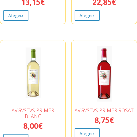
13,15
€
22,85
€
Afegeix
Afegeix
AVGVSTVS PRIMER
AVGVSTVS PRIMER ROSAT
BLANC
8,75
€
8,00
€
Afegeix