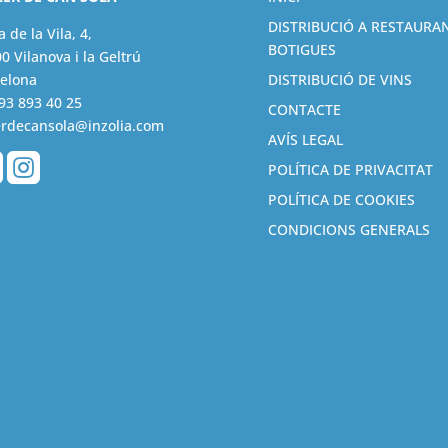
DISTRIBUCIÓ A RESTAURAN
a de la Vila, 4,
BOTIGUES
0 Vilanova i la Geltrú
elona
DISTRIBUCIÓ DE VINS
93 893 40 25
CONTACTE
erdecansola@inzolia.com
AVÍS LEGAL


POLÍTICA DE PRIVACITAT
POLÍTICA DE COOKIES
CONDICIONS GENERALS