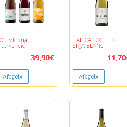
OT Mínima
L’APICAL COLL DE
ntervenció
SITJA BLANC
39,90
€
11,70
Afegeix
Afegeix