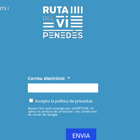
TS I
Correu electrònic
*
Accepto la política de privacitat.
Aquest lloc està protegit per reCAPTCHA i hi
aplica la
política de privacitat
i les
condicions
de servei
de Google.