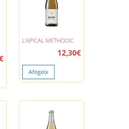
L’APICAL METHODIC
12,30
€
€
Afegeix