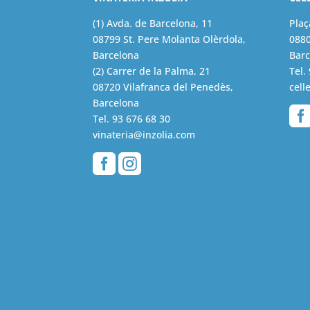
(1) Avda. de Barcelona, 11
Plaç
08799 St. Pere Molanta Olèrdola,
0880
Barcelona
Barc
(2) Carrer de la Palma, 21
Tel.
08720 Vilafranca del Penedès,
cell
Barcelona
Tel.
93 676 68 30
vinateria@inzolia.com

