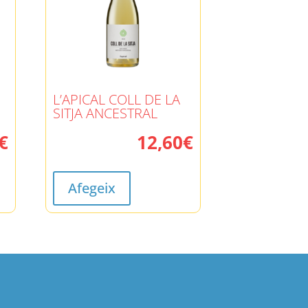
L’APICAL COLL DE LA
SITJA ANCESTRAL
€
12,60
€
Afegeix