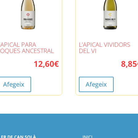
’APICAL PARA
L’APICAL VIVIDORS
OQUES ANCESTRAL
DEL VI
12,60
€
8,85
Afegeix
Afegeix
LER DE CAN SOLÀ
INICI