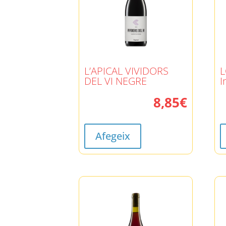
L’APICAL VIVIDORS
L
DEL VI NEGRE
I
8,85
€
Afegeix