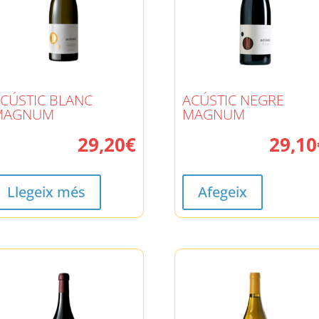
CÚSTIC BLANC
ACÚSTIC NEGRE
MAGNUM
MAGNUM
29,20
€
29,10
Llegeix més
Afegeix