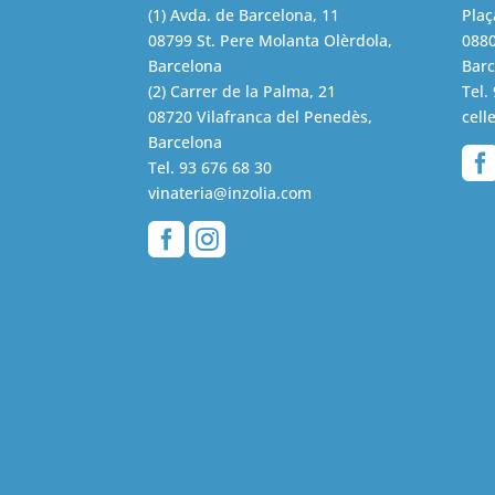
(1) Avda. de Barcelona, 11
Plaç
08799 St. Pere Molanta Olèrdola,
0880
Barcelona
Barc
(2) Carrer de la Palma, 21
Tel.
08720 Vilafranca del Penedès,
cell
Barcelona
Tel.
93 676 68 30
vinateria@inzolia.com

