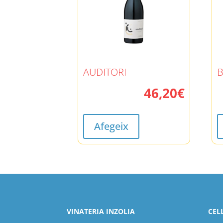
AUDITORI
46,20
€
Afegeix
VINATERIA INZOLIA
CEL