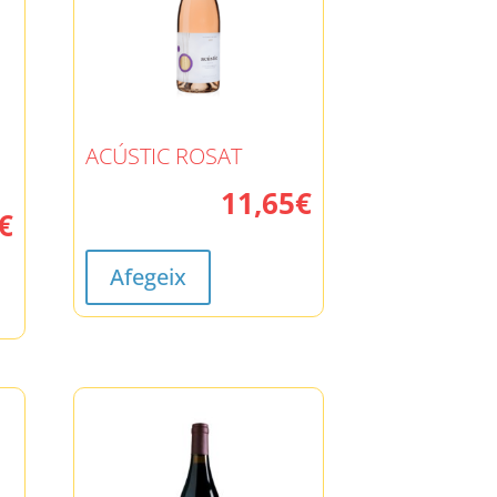
ACÚSTIC ROSAT
11,65
€
€
Afegeix