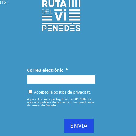
TS I
Correu electrònic
*
Accepto la política de privacitat.
Aquest lloc està protegit per reCAPTCHA i hi
aplica la
política de privacitat
i les
condicions
de servei
de Google.