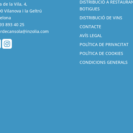
DISTRIBUCIÓ A RESTAURAN
a de la Vila, 4,
BOTIGUES
0 Vilanova i la Geltrú
elona
DISTRIBUCIÓ DE VINS
93 893 40 25
CONTACTE
erdecansola@inzolia.com
AVÍS LEGAL


POLÍTICA DE PRIVACITAT
POLÍTICA DE COOKIES
CONDICIONS GENERALS